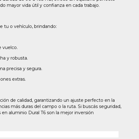
do mayor vida útil y confianza en cada trabajo.
 tu o vehículo, brindando:
e vuelco.
ha y robusta.
ma precisa y segura.
iones extras.
ción de calidad, garantizando un ajuste perfecto en la
gencias más duras del campo o la ruta. Si buscás seguridad,
 en aluminio Dural T6 son la mejor inversión