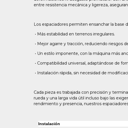
entre resistencia mecánica y ligereza, aseguran
Los espaciadores permiten ensanchar la base de
•
Más estabilidad en terrenos irregulares.
•
Mejor agarre y tracción, reduciendo riesgos d
•
Un estilo imponente, con la máquina más anc
•
Compatibilidad universal, adaptándose de for
•
Instalación rápida, sin necesidad de modificac
Cada pieza es trabajada con precisión y termina
rueda y una larga vida útil incluso bajo las exi
rendimiento y presencia, nuestros espaciadores
Instalación