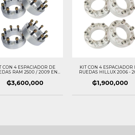
T CON 4 ESPACIADOR DE
KIT CON 4 ESPACIADOR
EDAS RAM 2500 / 2009 EN
RUEDAS HILLUX 2006 - 2
ADELENTE 51.5MM
₲3,600,000
₲1,900,000