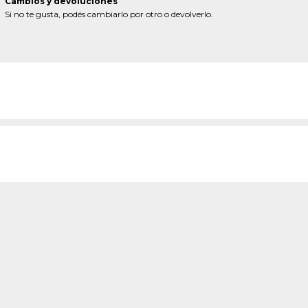
Cambios y devoluciones
Si no te gusta, podés cambiarlo por otro o devolverlo.