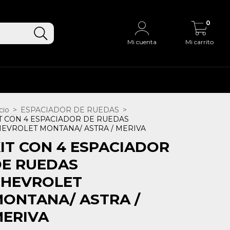
0
Mi cuenta
Mi carrito
cio
>
ESPACIADOR DE RUEDAS
>
T CON 4 ESPACIADOR DE RUEDAS
EVROLET MONTANA/ ASTRA / MERIVA
IT CON 4 ESPACIADOR
E RUEDAS
CHEVROLET
ONTANA/ ASTRA /
ERIVA