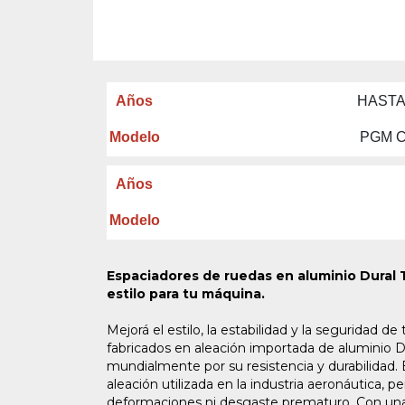
Años
HASTA
Modelo
P
GM 
Años
Modelo
Espaciadores de ruedas en aluminio Dural T
estilo para tu máquina.
Mejorá el estilo, la estabilidad y la seguridad
fabricados en aleación importada de aluminio D
mundialmente por su resistencia y durabilidad.
aleación utilizada en la industria aeronáutica, 
deformaciones ni desgaste prematuro. Con una 