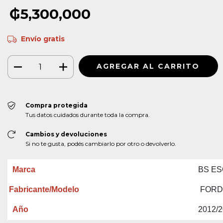
₲5,300,000
Envío gratis
Compra protegida
Tus datos cuidados durante toda la compra.
Cambios y devoluciones
Si no te gusta, podés cambiarlo por otro o devolverlo.
Marca
BS E
Fabricante/Modelo
FORD 
Año
2012/