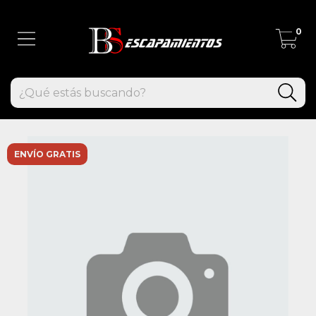
0
ENVÍO GRATIS