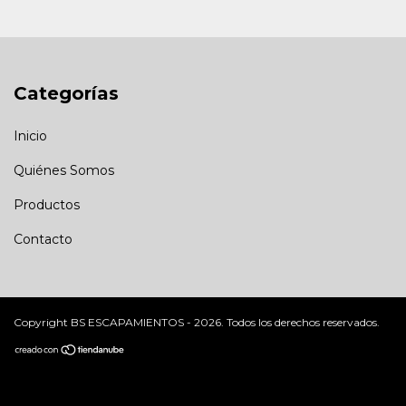
Categorías
Inicio
Quiénes Somos
Productos
Contacto
Copyright BS ESCAPAMIENTOS - 2026. Todos los derechos reservados.